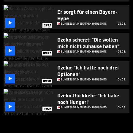
Er sorgt für einen Bayern-
Hype

BUNDESLIGA MEDIATHEK HIGHLIGHTS
05.08.
02:12
Dzeko scherzt: "Die wollen
mich nicht zuhause haben"

BUNDESLIGA MEDIATHEK HIGHLIGHTS
05.08.
00:47
Dzeko: "Ich hatte noch drei
Optionen"

BUNDESLIGA MEDIATHEK HIGHLIGHTS
04.08.
00:28
Dzeko-Rückkehr: "Ich habe
noch Hunger!"

BUNDESLIGA MEDIATHEK HIGHLIGHTS
04.08.
01:22