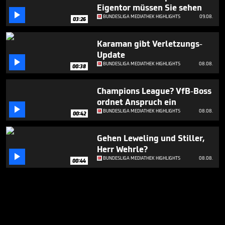
Eigentor müssen Sie sehen

BUNDESLIGA MEDIATHEK HIGHLIGHTS
09.08.
03:26
Karaman gibt Verletzungs-
Update

BUNDESLIGA MEDIATHEK HIGHLIGHTS
08.08.
00:38
Champions League? VfB-Boss
ordnet Anspruch ein

BUNDESLIGA MEDIATHEK HIGHLIGHTS
08.08.
00:42
Gehen Leweling und Stiller,
Herr Wehrle?

BUNDESLIGA MEDIATHEK HIGHLIGHTS
08.08.
00:44