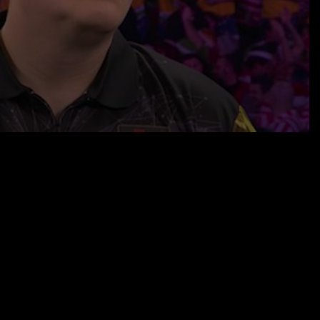
18.12.25