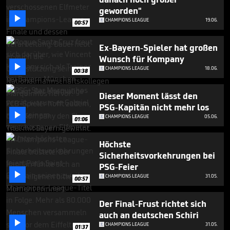
seconds
geworden"

CHAMPIONS LEAGUE
19.06.
00:57
Ex-Bayern-Spieler hat großen
Wunsch für Kompany

CHAMPIONS LEAGUE
18.06.
00:38
Dieser Moment lässt den
PSG-Kapitän nicht mehr los

CHAMPIONS LEAGUE
05.06.
01:06
Höchste
Sicherheitsvorkehrungen bei
PSG-Feier

CHAMPIONS LEAGUE
31.05.
00:57
Der Final-Frust richtet sich
auch an deutschen Schiri

CHAMPIONS LEAGUE
31.05.
01:37