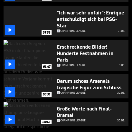
"Ich war sehr unfair": Enrique
entschuldigt sich bei PSG-
Star

CHAMPIONS LEAGUE
31.05.
01:56
Erschreckende Bilder!
Hunderte Festnahmen in
Paris

CHAMPIONS LEAGUE
31.05.
01:47
Darum schoss Arsenals
tragische Figur zum Schluss

CHAMPIONS LEAGUE
30.05.
00:31
Große Worte nach Final-
Drama!

CHAMPIONS LEAGUE
30.05.
00:43