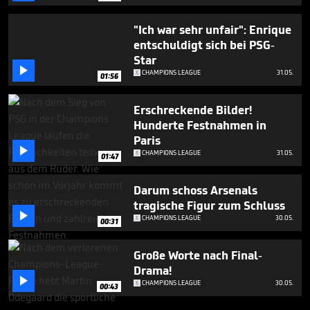
"Ich war sehr unfair": Enrique
entschuldigt sich bei PSG-
Star

CHAMPIONS LEAGUE
31.05.
01:56
Erschreckende Bilder!
Hunderte Festnahmen in
Paris

CHAMPIONS LEAGUE
31.05.
01:47
Darum schoss Arsenals
tragische Figur zum Schluss

CHAMPIONS LEAGUE
30.05.
00:31
Große Worte nach Final-
Drama!

CHAMPIONS LEAGUE
30.05.
00:43