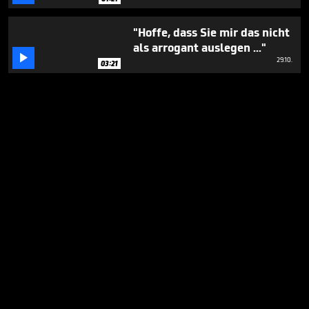
"Hoffe, dass Sie mir das nicht
als arrogant auslegen ..."

29.10.
03:21