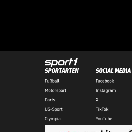
SPORTARTEN
SOCIAL MEDIA
Fußball
Facebook
Motorsport
Instagram
Darts
X
US-Sport
TikTok
Olympia
YouTube