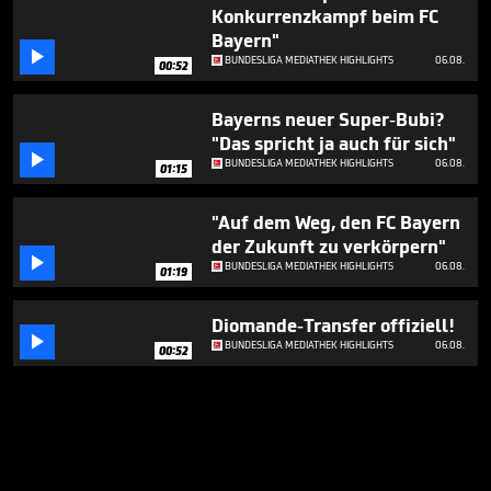
Konkurrenzkampf beim FC
Bayern"

BUNDESLIGA MEDIATHEK HIGHLIGHTS
06.08.
00:52
Bayerns neuer Super-Bubi?
"Das spricht ja auch für sich"

BUNDESLIGA MEDIATHEK HIGHLIGHTS
06.08.
01:15
"Auf dem Weg, den FC Bayern
der Zukunft zu verkörpern"

BUNDESLIGA MEDIATHEK HIGHLIGHTS
06.08.
01:19
Diomande-Transfer offiziell!

BUNDESLIGA MEDIATHEK HIGHLIGHTS
06.08.
00:52