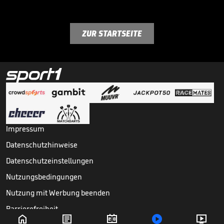
ZUR STARTSEITE
Impressum
Datenschutzhinweise
Datenschutzeinstellungen
Nutzungsbedingungen
Nutzung mit Werbung beenden
Barrierefreiheit




