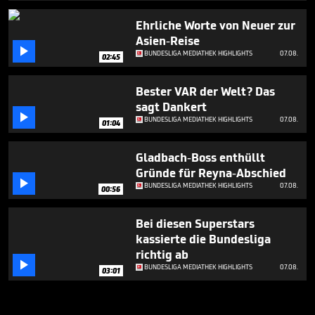
Ehrliche Worte von Neuer zur
Asien-Reise

BUNDESLIGA MEDIATHEK HIGHLIGHTS
07.08.
02:45
Bester VAR der Welt? Das
sagt Dankert

BUNDESLIGA MEDIATHEK HIGHLIGHTS
07.08.
01:04
Gladbach-Boss enthüllt
Gründe für Reyna-Abschied

BUNDESLIGA MEDIATHEK HIGHLIGHTS
07.08.
00:56
Bei diesen Superstars
kassierte die Bundesliga
richtig ab

BUNDESLIGA MEDIATHEK HIGHLIGHTS
07.08.
03:01