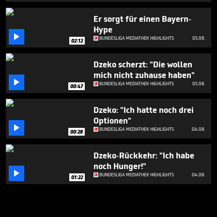
Er sorgt für einen Bayern-
Hype

BUNDESLIGA MEDIATHEK HIGHLIGHTS
05.08.
02:12
Dzeko scherzt: "Die wollen
mich nicht zuhause haben"

BUNDESLIGA MEDIATHEK HIGHLIGHTS
05.08.
00:47
Dzeko: "Ich hatte noch drei
Optionen"

BUNDESLIGA MEDIATHEK HIGHLIGHTS
04.08.
00:28
Dzeko-Rückkehr: "Ich habe
noch Hunger!"

BUNDESLIGA MEDIATHEK HIGHLIGHTS
04.08.
01:22