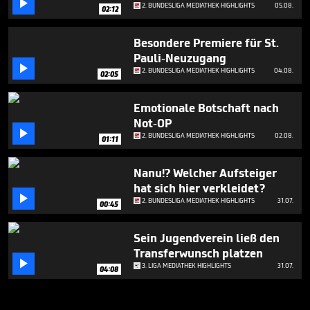

2. BUNDESLIGA MEDIATHEK HIGHLIGHTS
05.08.
02:12
Besondere Premiere für St.
Pauli-Neuzugang

2. BUNDESLIGA MEDIATHEK HIGHLIGHTS
04.08.
02:05
Emotionale Botschaft nach
Not-OP

2. BUNDESLIGA MEDIATHEK HIGHLIGHTS
02.08.
01:11
Nanu!? Welcher Aufsteiger
hat sich hier verkleidet?

2. BUNDESLIGA MEDIATHEK HIGHLIGHTS
31.07.
00:45
Sein Jugendverein ließ den
Transferwunsch platzen

3. LIGA MEDIATHEK HIGHLIGHTS
31.07.
04:08