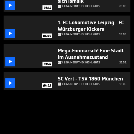
sich Ismaik

3. LIGA MEDIATHEK HIGHLIGHTS
28.05.
01:14
1. FC Lokomotive Leipzig - FC
Würzburger Kickers

3. LIGA MEDIATHEK HIGHLIGHTS
28.05.
04:49
Mega-Fanmarsch! Eine Stadt
im Ausnahmezustand

3. LIGA MEDIATHEK HIGHLIGHTS
22.05.
01:24
SC Verl - TSV 1860 München

3. LIGA MEDIATHEK HIGHLIGHTS
18.05.
04:43