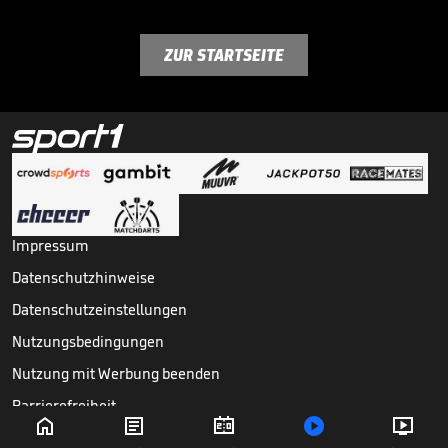
ZUR STARTSEITE
Impressum
Datenschutzhinweise
Datenschutzeinstellungen
Nutzungsbedingungen
Nutzung mit Werbung beenden
Barrierefreiheit





Copyright ©
2026
Sport1 GmbH. Alle Rechte vorbehalten.