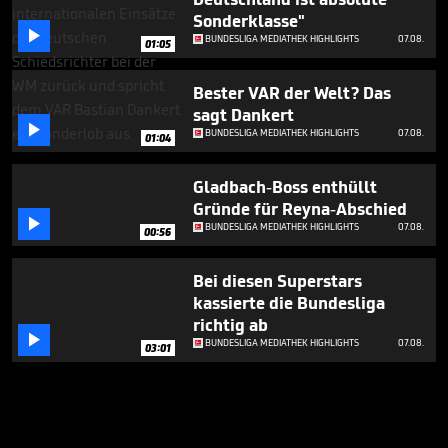
Sonderklasse"

BUNDESLIGA MEDIATHEK HIGHLIGHTS
07.08.
01:05
Bester VAR der Welt? Das
sagt Dankert

BUNDESLIGA MEDIATHEK HIGHLIGHTS
07.08.
01:04
Gladbach-Boss enthüllt
Gründe für Reyna-Abschied

BUNDESLIGA MEDIATHEK HIGHLIGHTS
07.08.
00:56
Bei diesen Superstars
kassierte die Bundesliga
richtig ab

BUNDESLIGA MEDIATHEK HIGHLIGHTS
07.08.
03:01