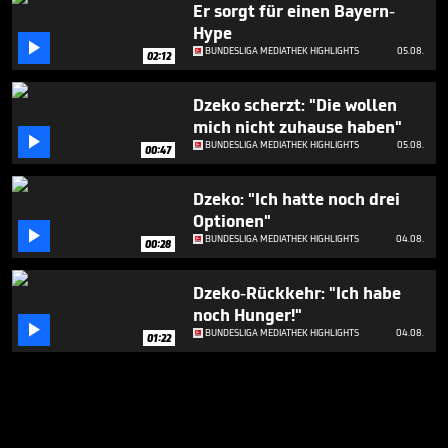
Er sorgt für einen Bayern-
Hype

BUNDESLIGA MEDIATHEK HIGHLIGHTS
05.08.
02:12
Dzeko scherzt: "Die wollen
mich nicht zuhause haben"

BUNDESLIGA MEDIATHEK HIGHLIGHTS
05.08.
00:47
Dzeko: "Ich hatte noch drei
Optionen"

BUNDESLIGA MEDIATHEK HIGHLIGHTS
04.08.
00:28
Dzeko-Rückkehr: "Ich habe
noch Hunger!"

BUNDESLIGA MEDIATHEK HIGHLIGHTS
04.08.
01:22