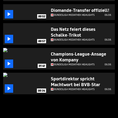
Diomande-Transfer offiziell!

BUNDESLIGA MEDIATHEK HIGHLIGHTS
06.08.
00:52
Das Netz feiert dieses
Schalke-Trikot

BUNDESLIGA MEDIATHEK HIGHLIGHTS
06.08.
00:57
Champions-League-Ansage
von Kompany

BUNDESLIGA MEDIATHEK HIGHLIGHTS
06.08.
01:41
Sportdirektor spricht
Machtwort bei BVB-Star

BUNDESLIGA MEDIATHEK HIGHLIGHTS
06.08.
00:34