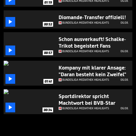

BUNDESLIGA MEDIATHEK HIGHLIGHTS
06.08.
01:19
Diomande-Transfer offiziell!

BUNDESLIGA MEDIATHEK HIGHLIGHTS
06.08.
00:52
Schon ausverkauft! Schalke-
Trikot begeistert Fans

BUNDESLIGA MEDIATHEK HIGHLIGHTS
06.08.
00:57
Kompany mit klarer Ansage:
"Daran besteht kein Zweifel"

BUNDESLIGA MEDIATHEK HIGHLIGHTS
06.08.
01:41
Sportdirektor spricht
Machtwort bei BVB-Star

BUNDESLIGA MEDIATHEK HIGHLIGHTS
06.08.
00:34