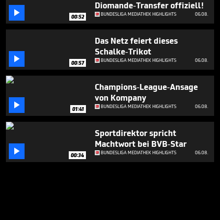
Diomande-Transfer offiziell!

BUNDESLIGA MEDIATHEK HIGHLIGHTS
06.08.
00:52
Das Netz feiert dieses
Schalke-Trikot

BUNDESLIGA MEDIATHEK HIGHLIGHTS
06.08.
00:57
Champions-League-Ansage
von Kompany

BUNDESLIGA MEDIATHEK HIGHLIGHTS
06.08.
01:41
Sportdirektor spricht
Machtwort bei BVB-Star

BUNDESLIGA MEDIATHEK HIGHLIGHTS
06.08.
00:34