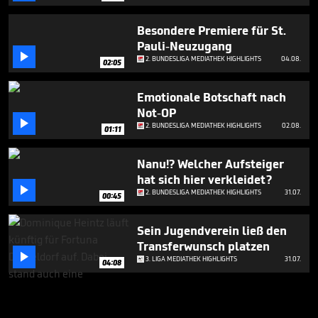
Besondere Premiere für St.
Pauli-Neuzugang

2. BUNDESLIGA MEDIATHEK HIGHLIGHTS
04.08.
02:05
Emotionale Botschaft nach
Not-OP

2. BUNDESLIGA MEDIATHEK HIGHLIGHTS
02.08.
01:11
Nanu!? Welcher Aufsteiger
hat sich hier verkleidet?

2. BUNDESLIGA MEDIATHEK HIGHLIGHTS
31.07.
00:45
Sein Jugendverein ließ den
Transferwunsch platzen

3. LIGA MEDIATHEK HIGHLIGHTS
31.07.
04:08