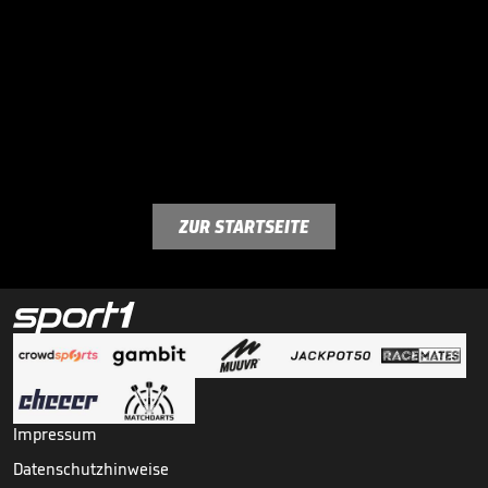
ZUR STARTSEITE
Impressum
Datenschutzhinweise