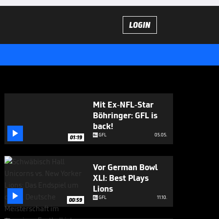
LOGIN
Mit Ex-NFL-Star
Böhringer: GFL is
back!

GFL
05.05.
01:19
Vor German Bowl
XLI: Best Plays
Lions

GFL
11.10.
00:59