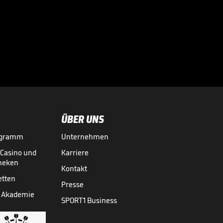
ÜBER UNS
ogramm
Unternehmen
-Casino und
Karriere
theken
Kontakt
etten
Presse
 Akademie
SPORT1 Business