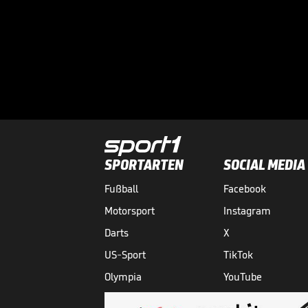
SPORTARTEN
SOCIAL MEDIA
Fußball
Facebook
Motorsport
Instagram
Darts
X
US-Sport
TikTok
Olympia
YouTube