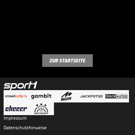
ZUR STARTSEITE
Impressum
Datenschutzhinweise