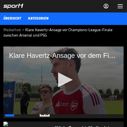


ÜBERSICHT
KATEGORIEN
Mediathek
>
Klare Havertz-Ansage vor Champions-League-Finale
zwischen Arsenal und PSG
Klare Havertz-Ansage vor dem Finale
Klare Havertz-Ansage vor dem Finale
Geht der FC Arsenal als Außenseiter ins Champions-League-Finale
gegen Titelverteidiger PSG? Der deutsche Gunners-Stürmer Kai
Havertz ist sich da nicht so sicher - macht aber eine klare Ansage in
Richtung der Franzosen.
CHAMPIONS LEAGUE
29.05.26
Dieser Kompany-Wunsch
wurde jetzt erfüllt

CHAMPIONS LEAGUE
05.08.
00:50
0
seconds
of