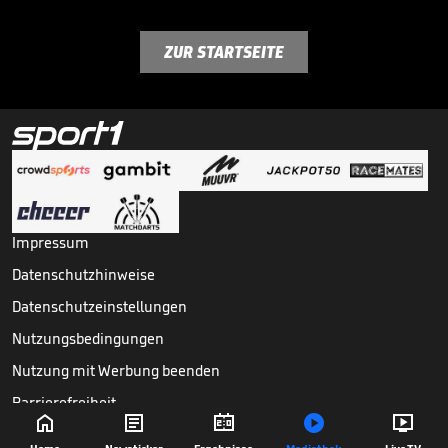
ZUR STARTSEITE
Impressum
Datenschutzhinweise
Datenschutzeinstellungen
Nutzungsbedingungen
Nutzung mit Werbung beenden
Barrierefreiheit





Copyright ©
2026
Sport1 GmbH. Alle Rechte vorbehalten.