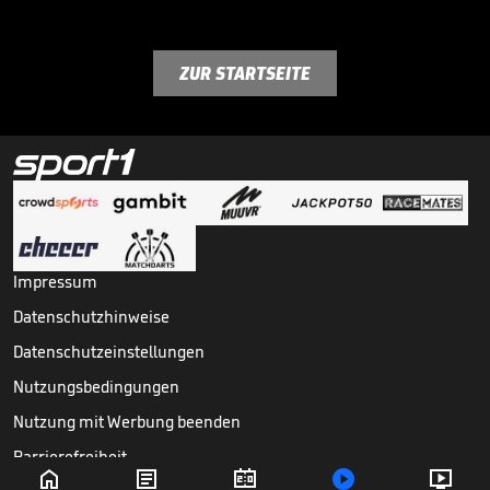
ZUR STARTSEITE
Impressum
Datenschutzhinweise
Datenschutzeinstellungen
Nutzungsbedingungen
Nutzung mit Werbung beenden
Barrierefreiheit




