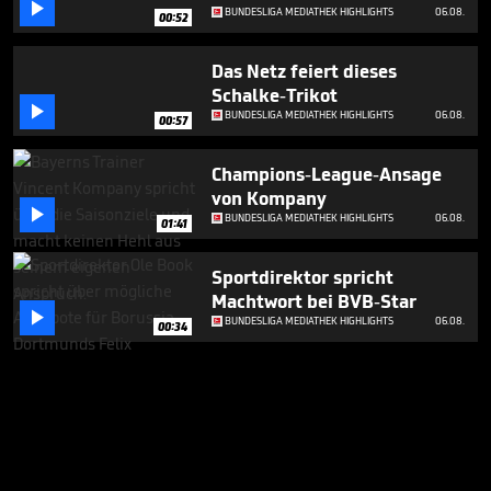

BUNDESLIGA MEDIATHEK HIGHLIGHTS
06.08.
00:52
Das Netz feiert dieses
Schalke-Trikot

BUNDESLIGA MEDIATHEK HIGHLIGHTS
06.08.
00:57
Champions-League-Ansage
von Kompany

BUNDESLIGA MEDIATHEK HIGHLIGHTS
06.08.
01:41
Sportdirektor spricht
Machtwort bei BVB-Star

BUNDESLIGA MEDIATHEK HIGHLIGHTS
06.08.
00:34