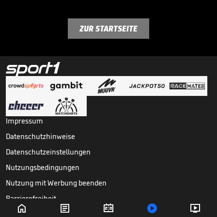
ZUR STARTSEITE
Impressum
Datenschutzhinweise
Datenschutzeinstellungen
Nutzungsbedingungen
Nutzung mit Werbung beenden
Barrierefreiheit





Copyright ©
2026
Sport1 GmbH. Alle Rechte vorbehalten.