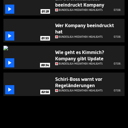
beeindruckt Kompany

BUNDESLIGA MEDIATHEK HIGHLIGHTS
07.08.
01:29
Wer Kompany beeindruckt
hat

BUNDESLIGA MEDIATHEK HIGHLIGHTS
07.08.
01:55
Wie geht es Kimmich?
Kompany gibt Update

BUNDESLIGA MEDIATHEK HIGHLIGHTS
07.08.
00:34
Schiri-Boss warnt vor
Regeländerungen

BUNDESLIGA MEDIATHEK HIGHLIGHTS
07.08.
02:56