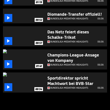

BUNDESLIGA MEDIATHEK HIGHLIGHTS
06.08.
01:19
Diomande-Transfer offiziell!

BUNDESLIGA MEDIATHEK HIGHLIGHTS
06.08.
00:52
Das Netz feiert dieses
Schalke-Trikot

BUNDESLIGA MEDIATHEK HIGHLIGHTS
06.08.
00:57
Champions-League-Ansage
von Kompany

BUNDESLIGA MEDIATHEK HIGHLIGHTS
06.08.
01:41
Sportdirektor spricht
Machtwort bei BVB-Star

BUNDESLIGA MEDIATHEK HIGHLIGHTS
06.08.
00:34