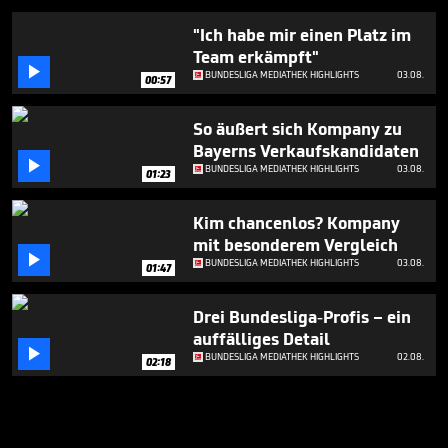
"Ich habe mir einen Platz im
Team erkämpft"

BUNDESLIGA MEDIATHEK HIGHLIGHTS
03.08.
00:57
So äußert sich Kompany zu
Bayerns Verkaufskandidaten

BUNDESLIGA MEDIATHEK HIGHLIGHTS
03.08.
01:23
Kim chancenlos? Kompany
mit besonderem Vergleich

BUNDESLIGA MEDIATHEK HIGHLIGHTS
03.08.
01:47
Drei Bundesliga-Profis – ein
auffälliges Detail

BUNDESLIGA MEDIATHEK HIGHLIGHTS
02.08.
02:18