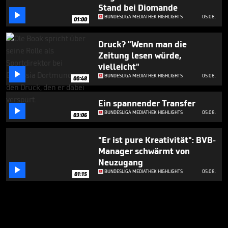
Stand bei Diomande

BUNDESLIGA MEDIATHEK HIGHLIGHTS
05.08.
01:00
Druck? "Wenn man die
Zeitung lesen würde,
vielleicht"

BUNDESLIGA MEDIATHEK HIGHLIGHTS
05.08.
00:48
Ein spannender Transfer

BUNDESLIGA MEDIATHEK HIGHLIGHTS
05.08.
03:06
"Er ist pure Kreativität": BVB-
Manager schwärmt von
Neuzugang

BUNDESLIGA MEDIATHEK HIGHLIGHTS
05.08.
01:15