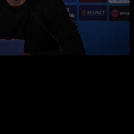
04.11.25