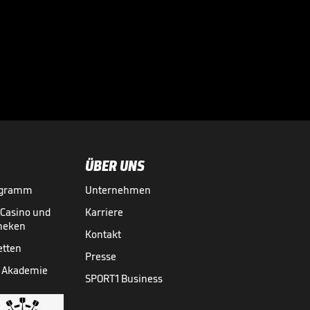
ÜBER UNS
ogramm
Unternehmen
-Casino und
Karriere
theken
Kontakt
etten
Presse
 Akademie
SPORT1 Business