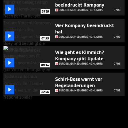
beeindruckt Kompany

BUNDESLIGA MEDIATHEK HIGHLIGHTS
07.08.
01:29
Wer Kompany beeindruckt
hat

BUNDESLIGA MEDIATHEK HIGHLIGHTS
07.08.
01:55
Wie geht es Kimmich?
Kompany gibt Update

BUNDESLIGA MEDIATHEK HIGHLIGHTS
07.08.
00:34
Schiri-Boss warnt vor
Regeländerungen

BUNDESLIGA MEDIATHEK HIGHLIGHTS
07.08.
02:56