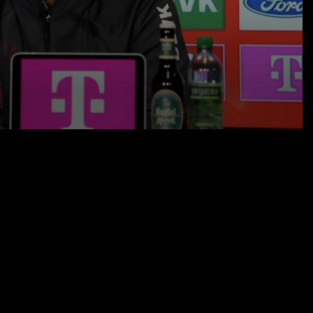
07.11.25