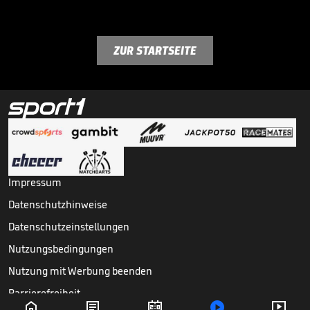
ZUR STARTSEITE
Impressum
Datenschutzhinweise
Datenschutzeinstellungen
Nutzungsbedingungen
Nutzung mit Werbung beenden
Barrierefreiheit




