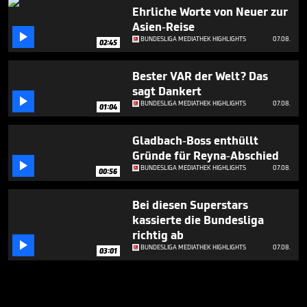
Ehrliche Worte von Neuer zur
Asien-Reise

BUNDESLIGA MEDIATHEK HIGHLIGHTS
07.08.
02:45
Bester VAR der Welt? Das
sagt Dankert

BUNDESLIGA MEDIATHEK HIGHLIGHTS
07.08.
01:04
Gladbach-Boss enthüllt
Gründe für Reyna-Abschied

BUNDESLIGA MEDIATHEK HIGHLIGHTS
07.08.
00:56
Bei diesen Superstars
kassierte die Bundesliga
richtig ab

BUNDESLIGA MEDIATHEK HIGHLIGHTS
07.08.
03:01