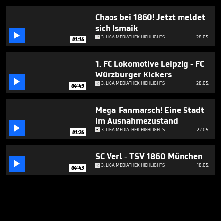
Chaos bei 1860! Jetzt meldet
sich Ismaik

3. LIGA MEDIATHEK HIGHLIGHTS
28.05.
01:14
1. FC Lokomotive Leipzig - FC
Würzburger Kickers

3. LIGA MEDIATHEK HIGHLIGHTS
28.05.
04:49
Mega-Fanmarsch! Eine Stadt
im Ausnahmezustand

3. LIGA MEDIATHEK HIGHLIGHTS
22.05.
01:24
SC Verl - TSV 1860 München

3. LIGA MEDIATHEK HIGHLIGHTS
18.05.
04:43