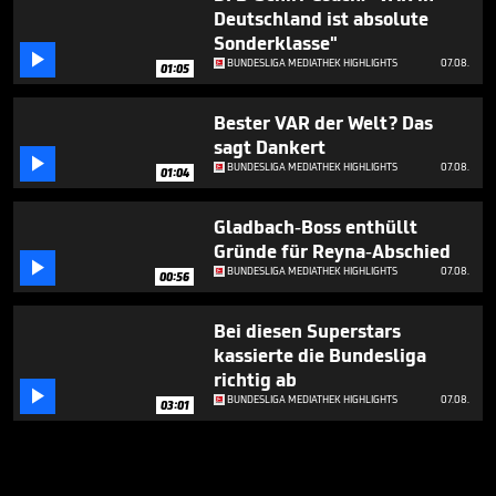
Deutschland ist absolute
Sonderklasse"

BUNDESLIGA MEDIATHEK HIGHLIGHTS
07.08.
01:05
Bester VAR der Welt? Das
sagt Dankert

BUNDESLIGA MEDIATHEK HIGHLIGHTS
07.08.
01:04
Gladbach-Boss enthüllt
Gründe für Reyna-Abschied

BUNDESLIGA MEDIATHEK HIGHLIGHTS
07.08.
00:56
Bei diesen Superstars
kassierte die Bundesliga
richtig ab

BUNDESLIGA MEDIATHEK HIGHLIGHTS
07.08.
03:01