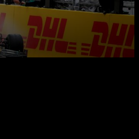
15.11.20