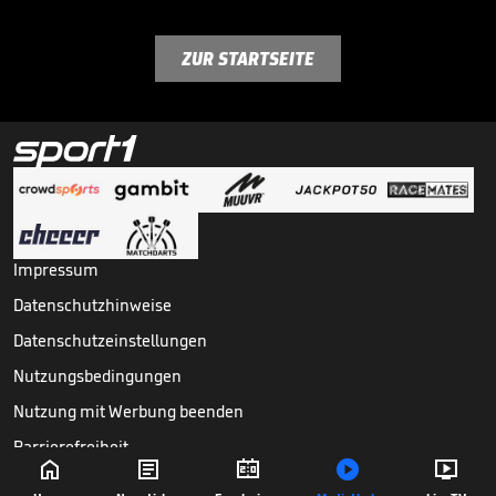
ZUR STARTSEITE
Impressum
Datenschutzhinweise
Datenschutzeinstellungen
Nutzungsbedingungen
Nutzung mit Werbung beenden
Barrierefreiheit





Copyright ©
2026
Sport1 GmbH. Alle Rechte vorbehalten.