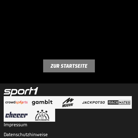
ZUR STARTSEITE
Impressum
Datenschutzhinweise