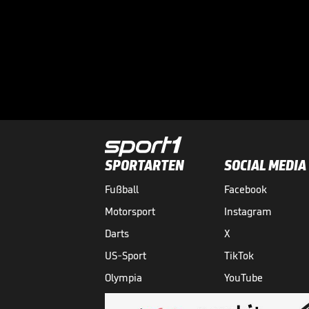
SPORTARTEN
SOCIAL MEDIA
Fußball
Facebook
Motorsport
Instagram
Darts
X
US-Sport
TikTok
Olympia
YouTube