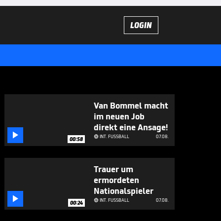
LOGIN
Van Bommel macht
im neuen Job
direkt eine Ansage!

INT. FUSSBALL
07.08.

00:58
Trauer um
ermordeten
Nationalspieler

INT. FUSSBALL
07.08.

00:24