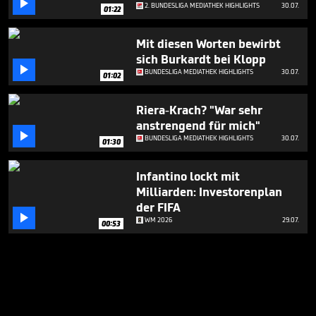

2. BUNDESLIGA MEDIATHEK HIGHLIGHTS
30.07.
01:22
Mit diesen Worten bewirbt
sich Burkardt bei Klopp

BUNDESLIGA MEDIATHEK HIGHLIGHTS
30.07.
01:02
Riera-Krach? "War sehr
anstrengend für mich"

BUNDESLIGA MEDIATHEK HIGHLIGHTS
30.07.
01:30
Infantino lockt mit
Milliarden: Investorenplan
der FIFA

WM 2026
29.07.
00:53