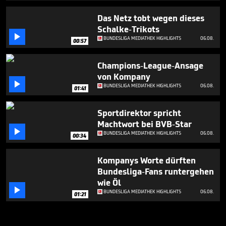
Das Netz tobt wegen dieses
Schalke-Trikots

BUNDESLIGA MEDIATHEK HIGHLIGHTS
06.08.
00:57
Champions-League-Ansage
von Kompany

BUNDESLIGA MEDIATHEK HIGHLIGHTS
06.08.
01:41
Sportdirektor spricht
Machtwort bei BVB-Star

BUNDESLIGA MEDIATHEK HIGHLIGHTS
06.08.
00:34
Kompanys Worte dürften
Bundesliga-Fans runtergehen
wie Öl

BUNDESLIGA MEDIATHEK HIGHLIGHTS
06.08.
01:21