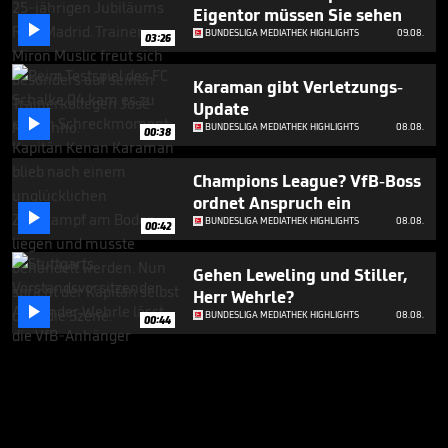
Eigentor müssen Sie sehen

BUNDESLIGA MEDIATHEK HIGHLIGHTS
09.08.
03:26
Karaman gibt Verletzungs-
Update

BUNDESLIGA MEDIATHEK HIGHLIGHTS
08.08.
00:38
Champions League? VfB-Boss
ordnet Anspruch ein

BUNDESLIGA MEDIATHEK HIGHLIGHTS
08.08.
00:42
Gehen Leweling und Stiller,
Herr Wehrle?

BUNDESLIGA MEDIATHEK HIGHLIGHTS
08.08.
00:44