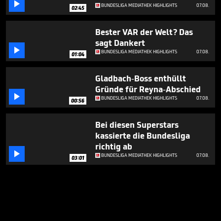

BUNDESLIGA MEDIATHEK HIGHLIGHTS
07.08.
02:45
Bester VAR der Welt? Das
sagt Dankert

BUNDESLIGA MEDIATHEK HIGHLIGHTS
07.08.
01:04
Gladbach-Boss enthüllt
Gründe für Reyna-Abschied

BUNDESLIGA MEDIATHEK HIGHLIGHTS
07.08.
00:56
Bei diesen Superstars
kassierte die Bundesliga
richtig ab

BUNDESLIGA MEDIATHEK HIGHLIGHTS
07.08.
03:01