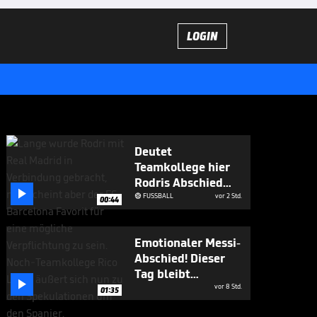
LOGIN
Deutet
Teamkollege hier
Rodris Abschied

an?
FUSSBALL
vor 2 Std.

00:44
Emotionaler Messi-
Abschied! Dieser
Tag bleibt

unvergessen
vor 8 Std.
01:35