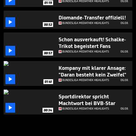

BUNDESLIGA MEDIATHEK HIGHLIGHTS
06.08.
01:19
Diomande-Transfer offiziell!

BUNDESLIGA MEDIATHEK HIGHLIGHTS
06.08.
00:52
Schon ausverkauft! Schalke-
Trikot begeistert Fans

BUNDESLIGA MEDIATHEK HIGHLIGHTS
06.08.
00:57
Kompany mit klarer Ansage:
"Daran besteht kein Zweifel"

BUNDESLIGA MEDIATHEK HIGHLIGHTS
06.08.
01:41
Sportdirektor spricht
Machtwort bei BVB-Star

BUNDESLIGA MEDIATHEK HIGHLIGHTS
06.08.
00:34